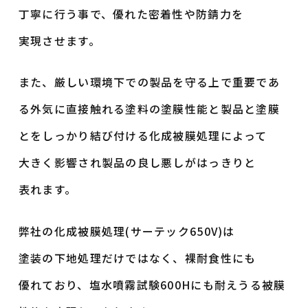
丁寧に行う事で、優れた密着性や防錆力を
実現させます。
また、厳しい環境下での製品を守る上で重要であ
る外気に
直接触れる塗料の塗膜性能と製品と塗膜
とをしっかり結び付ける化成被膜処理によって
大きく影響され製品の良し悪しが
はっきりと
表れます。
弊社の化成被膜処理(サーテック650V)は
塗装の下地処理だけではなく、裸耐食性にも
優れており、
塩水噴霧試験600Hにも耐えうる被膜