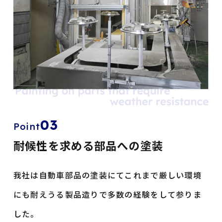
03
Point
耐候性を求める部品への塗装
我社は自動車部品の塗装にて
これまで厳しい環境
にも耐えうる製品造りで
多数の経験をして参りま
した。