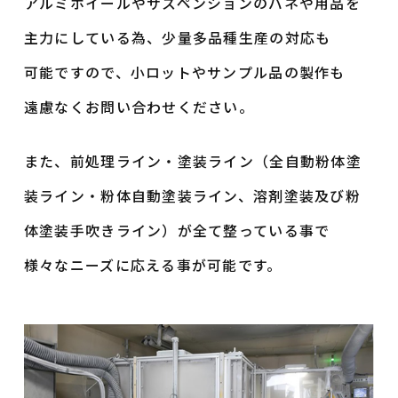
アルミホイールや
サスペンションのバネや用品を
主力にしている為、
少量多品種生産の対応も
可能ですので、小ロットやサンプル品の製作も
遠慮なくお問い合わせください。
また、前処理ライン・塗装ライン（全自動粉体塗
装ライン・粉体自動塗装ライン、溶剤塗装及び粉
体塗装手吹きライン）が
全て整っている事で
様々なニーズに応える事が可能です。