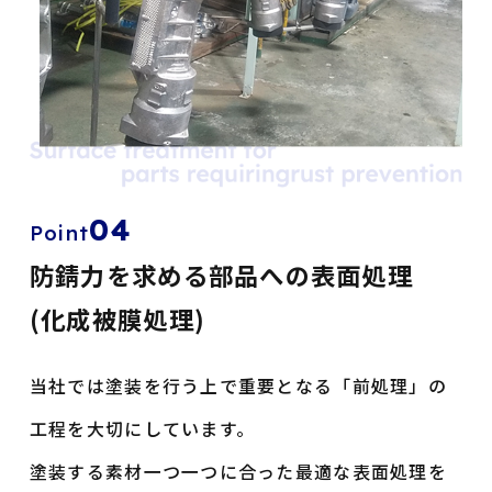
04
Point
防錆力を求める部品への表面処理
(化成被膜処理)
当社では塗装を行う上で重要となる「前処理」の
工程を
大切にしています。
塗装する素材一つ一つに合った最適な表面処理を