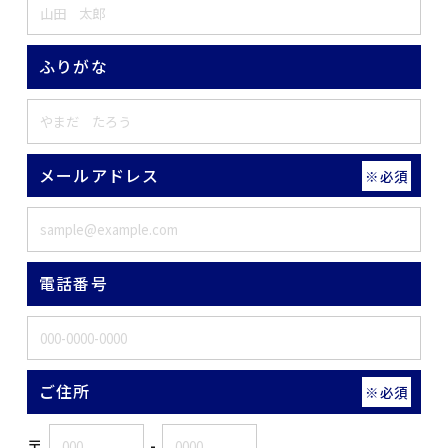
ふりがな
メールアドレス
※必須
電話番号
ご住所
※必須
〒
-